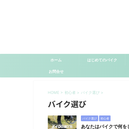
ホーム
はじめてのバイク
お問合せ
HOME
>
初心者
>
バイク選び
>
ニュース
ニューモデル
アイテム紹介
インプレ
バイク選び
バイク選び
初心者
あなたはバイクで何を