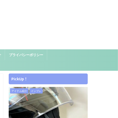
介
プライバシーポリシー
PickUp！
ニュース
ニューモデル
アイテム紹介