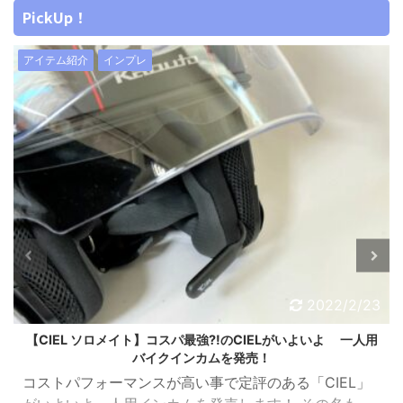
PickUp！
アイテム紹介
インプレ
2022/2/23
【CIEL ソロメイト】コスパ最強?!のCIELがいよいよ 一人用
バイクインカムを発売！
コストパフォーマンスが高い事で定評のある「CIEL」