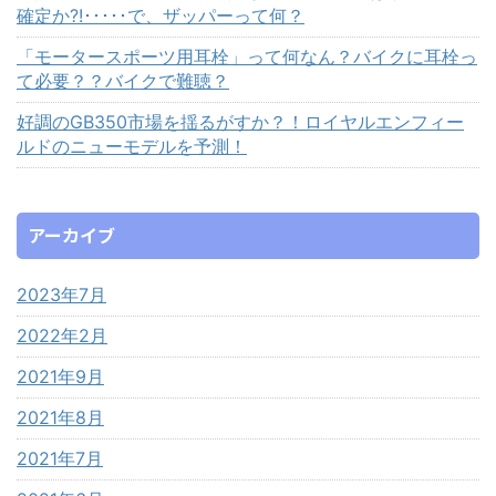
確定か?!･････で、ザッパーって何？
「モータースポーツ用耳栓」って何なん？バイクに耳栓っ
て必要？？バイクで難聴？
好調のGB350市場を揺るがすか？！ロイヤルエンフィー
ルドのニューモデルを予測！
アーカイブ
2023年7月
2022年2月
2021年9月
2021年8月
2021年7月