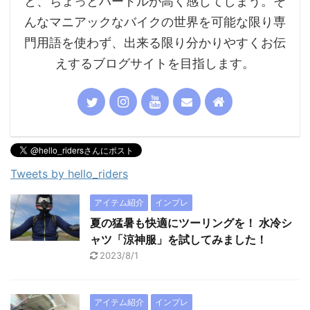
と、ちょっとハードルが高く感じてしまう。そ
んなマニアックなバイクの世界を可能な限り専
門用語を使わず、出来る限り分かりやすくお伝
えするブログサイトを目指します。
Tweets by hello_riders
アイテム紹介
インプレ
夏の猛暑も快適にツーリングを！ 水冷シ
ャツ「涼神服」を試してみました！
2023/8/1
アイテム紹介
インプレ