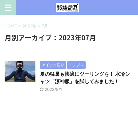
HOME
>
2023年
>
7月
月別アーカイブ：2023年07月
アイテム紹介
インプレ
夏の猛暑も快適にツーリングを！ 水冷シ
ャツ「涼神服」を試してみました！
2023/8/1